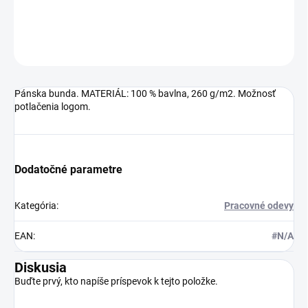
DETAILNÉ INFORMÁCIE
OPÝTAŤ SA
Pánska bunda. MATERIÁL: 100 % bavlna, 260 g/m2. Možnosť
potlačenia logom.
Dodatočné parametre
Kategória
:
Pracovné odevy
EAN
:
#N/A
Diskusia
Buďte prvý, kto napíše príspevok k tejto položke.