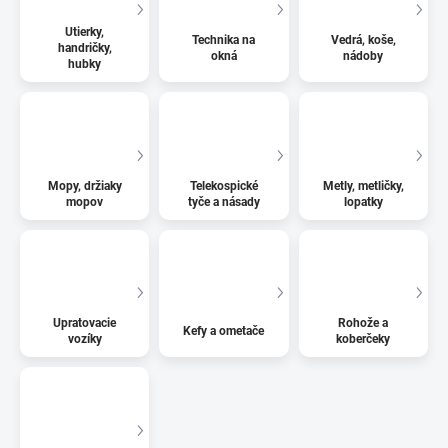
Utierky,
Technika na
Vedrá, koše,
handričky,
okná
nádoby
hubky
Mopy, držiaky
Telekospické
Metly, metličky,
mopov
tyče a násady
lopatky
Upratovacie
Rohože a
Kefy a ometače
vozíky
koberčeky