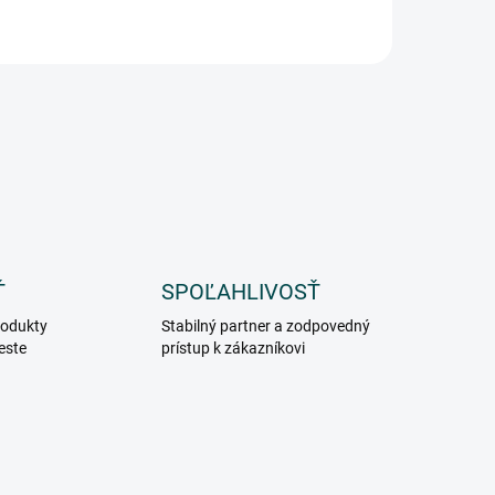
Ť
SPOĽAHLIVOSŤ
rodukty
Stabilný partner a zodpovedný
este
prístup k zákazníkovi