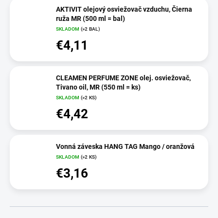
AKTIVIT olejový osviežovač vzduchu, Čierna
ruža MR (500 ml = bal)
SKLADOM
(>2 BAL)
€4,11
CLEAMEN PERFUME ZONE olej. osviežovač,
Tivano oil, MR (550 ml = ks)
SKLADOM
(>2 KS)
€4,42
Vonná záveska HANG TAG Mango / oranžová
SKLADOM
(>2 KS)
€3,16