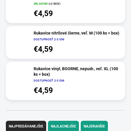
SKLADOM
(>2 BOX)
€4,59
Rukavice nitrilové čierne, veľ. M (100 ks = box)
DOSTUPNOSŤ 2-3 DNI
€4,59
Rukavice vinyl, BOORNE, nepudr., veľ. XL (100
ks = box)
DOSTUPNOSŤ 2-3 DNI
€4,59
R
a
NAJPREDÁVANEJŠIE
NAJLACNEJŠIE
NAJDRAHŠIE