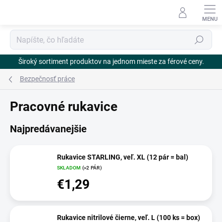
Prejsť
na
obsah
Hľadať
Široký sortiment produktov na jednom mieste za férové ceny.
Bezpečnosť práce
Pracovné rukavice
Najpredávanejšie
Rukavice STARLING, veľ. XL (12 pár = bal)
SKLADOM
(>2 PÁR)
€1,29
Rukavice nitrilové čierne, veľ. L (100 ks = box)