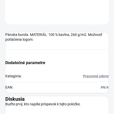
DETAILNÉ INFORMÁCIE
OPÝTAŤ SA
Pánska bunda. MATERIÁL: 100 % bavlna, 260 g/m2. Možnosť
potlačenia logom.
Dodatočné parametre
Kategória
:
Pracovné odevy
EAN
:
#N/A
Diskusia
Buďte prvý, kto napíše príspevok k tejto položke.