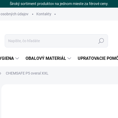
Široký sortiment produktov na jednom mieste za férové ceny.
 osobných údajov
Kontakty
Hľadať
YGIENA
OBALOVÝ MATERIÁL
UPRATOVACIE POM
CHEMSAFE P5 overal XXL
Neohodnotené
Podrobnosti hodnotenia
ZNAČKA
€
SK
Jedn