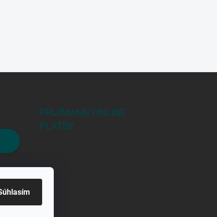
PRIJÍMAME ONLINE
PLATBY
Súhlasím