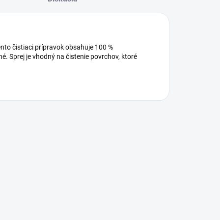
Tento čistiaci prípravok obsahuje 100 %
né. Sprej je vhodný na čistenie povrchov, ktoré
.