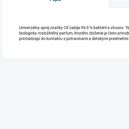
Univerzálny sprej značky Cif zabíja 99,9 % baktérií a vírusov. 
biologicky rozložiteľný parfum, ktorého zloženie je čisto prírod
prichádzajú do kontaktu s potravinami a detskými predmetmi