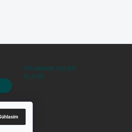
PRIJÍMAME ONLINE
PLATBY
Súhlasím