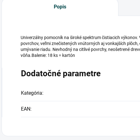
Popis
Univerzálny pomocník na široké spektrum čistiacich výkonov
povrchov, veľmi znečistených vnútorných aj vonkajších plôch,
umývanie riadu. Nevhodný na citlivé povrchy, neošetrené dre
vôňa.Balenie: 18 ks = kartón
Dodatočné parametre
Kategória
:
EAN
: