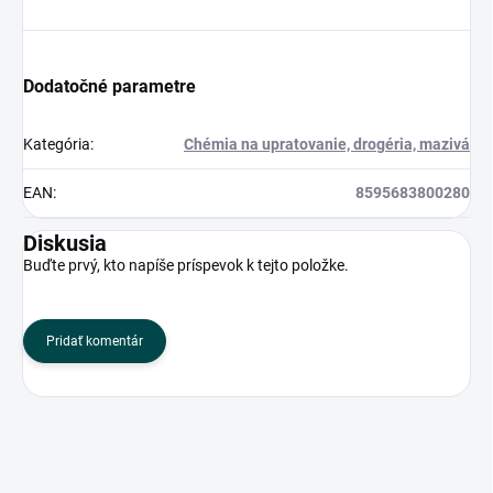
Dodatočné parametre
Kategória
:
Chémia na upratovanie, drogéria, mazivá
EAN
:
8595683800280
Diskusia
Buďte prvý, kto napíše príspevok k tejto položke.
Pridať komentár