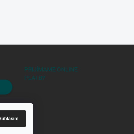
PRIJÍMAME ONLINE
PLATBY
Súhlasím