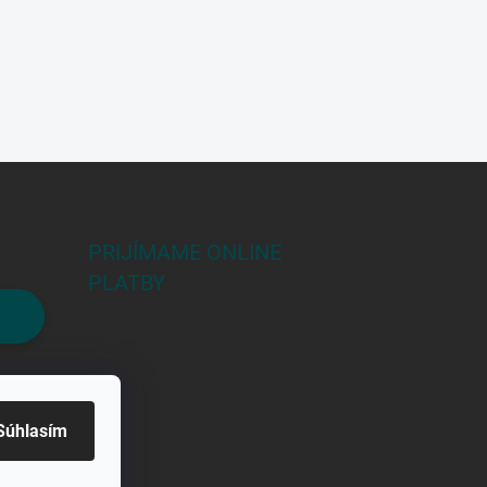
PRIJÍMAME ONLINE
PLATBY
Súhlasím