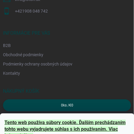
+421908 048 742
INFORMÁCIE PRE VÁS
B2B
Obchodné podmienky
Podmienky ochrany osobných údajov
Kontakty
NÁKUPNÝ KOŠÍK
0
ks /
€0
PRIJÍMAME ONLINE PLATBY
Tento web používa súbory cookie. Ďalším prechádzaním
tohto webu vyjadrujete súhlas s ich používaním. Viac