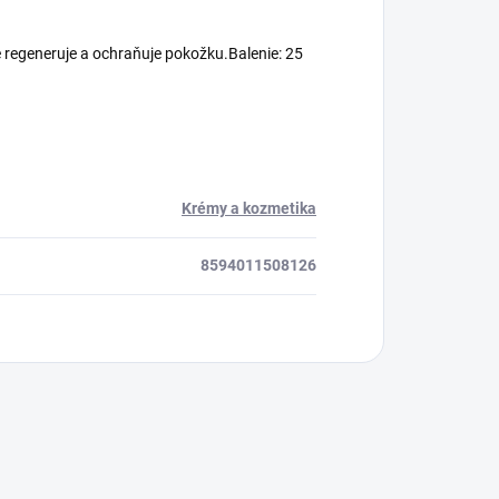
 regeneruje a ochraňuje pokožku.Balenie: 25
Krémy a kozmetika
8594011508126