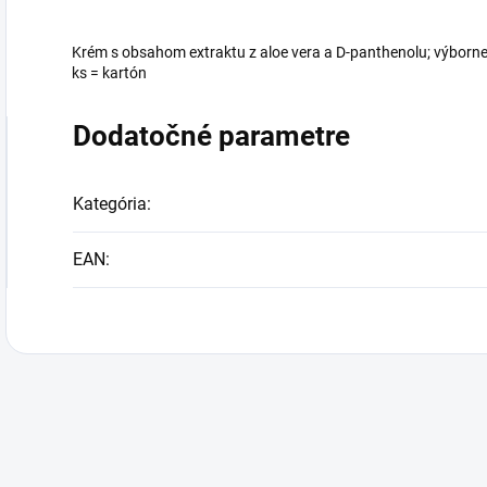
Krém s obsahom extraktu z aloe vera a D-panthenolu; výborne
ks = kartón
Dodatočné parametre
Kategória
:
EAN
: