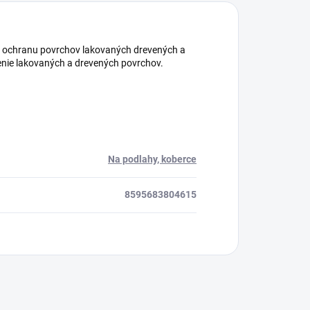
 a ochranu povrchov lakovaných drevených a
trenie lakovaných a drevených povrchov.
Na podlahy, koberce
8595683804615