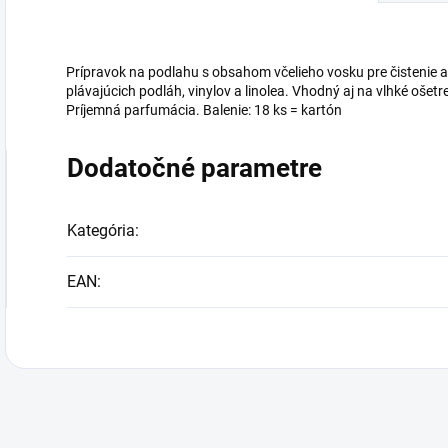
Prípravok na podlahu s obsahom včelieho vosku pre čistenie
plávajúcich podláh, vinylov a linolea. Vhodný aj na vlhké oše
Príjemná parfumácia. Balenie: 18 ks = kartón
Dodatočné parametre
Kategória
:
EAN
: