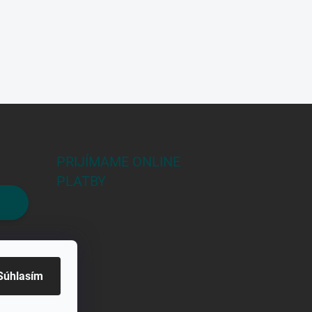
PRIJÍMAME ONLINE
PLATBY
Súhlasím