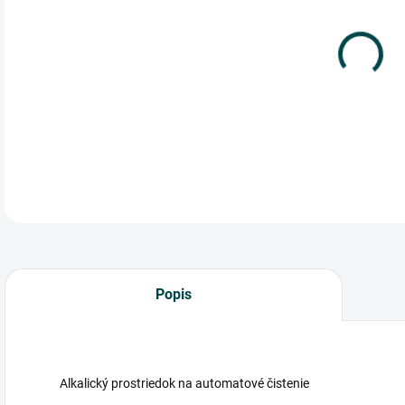
cena
Alka
DETA
Popis
Alkalický prostriedok na automatové čistenie