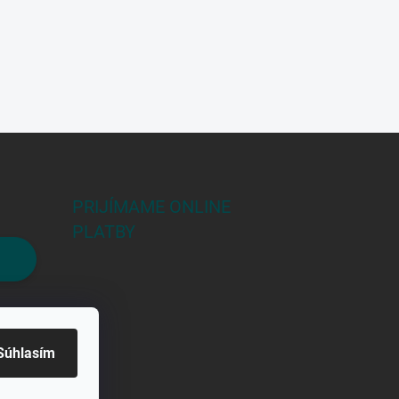
PRIJÍMAME ONLINE
PLATBY
Súhlasím