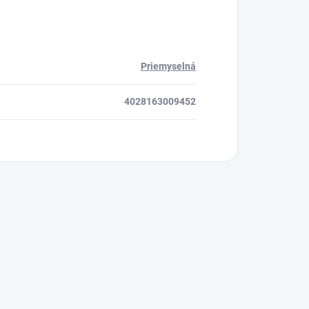
Priemyselná
4028163009452