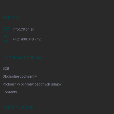
p
ä
t
i
KONTAKT
e
info
@
3ton.sk
+421908 048 742
INFORMÁCIE PRE VÁS
B2B
Obchodné podmienky
Podmienky ochrany osobných údajov
Kontakty
NÁKUPNÝ KOŠÍK