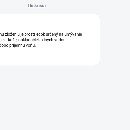
Diskusia
mu zloženiu je prostriedok určený na umývanie
melej kože, obkladačiek a iných vodou
dobo príjemnú vôňu.