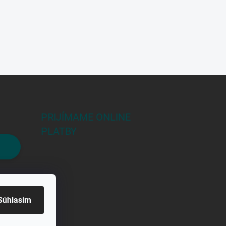
PRIJÍMAME ONLINE
PLATBY
Súhlasím