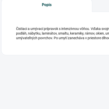
Popis
Čistiaci a umývací prípravok s intenzívnou vôňou. Vďaka svoj
podláh, nábytku, laminátov, smaltu, keramiky, rámov, okien, u
umývateľných povrchov. Po umytí zanecháva v priestore dlho