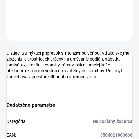
zanecháva v priestore dlhodobo príjemnú vôňu.
DETAILNÉ INFORMÁCIE
OPÝTAŤ SA
Čistiaci a umývací prípravok s intenzívnou vôňou. Vďaka svojmu
zloženiu je prostriedok určený na umývanie podláh, nábytku,
laminátov, smaltu, keramiky, rámov, okien, umelej kože,
obkladačiek a iných vodou umývateľných povrchov. Po umytí
zanecháva v priestore dlhodobo príjemnú vôňu.
Dodatočné parametre
Kategória
:
Na podlahy, koberce
EAN
:
8586021800666