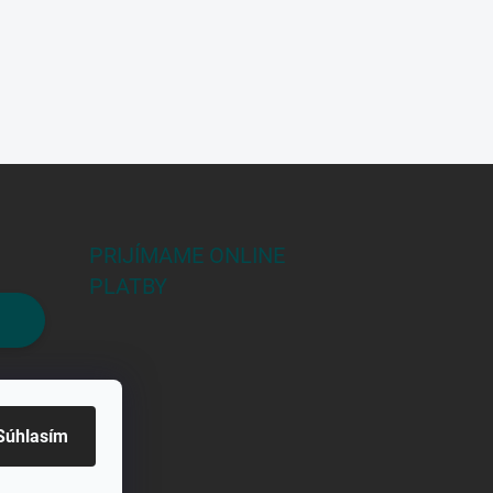
PRIJÍMAME ONLINE
PLATBY
Súhlasím