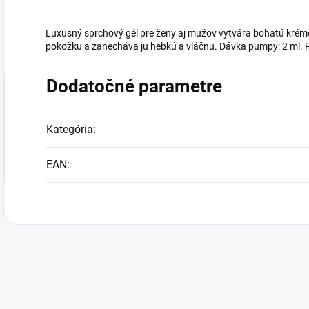
Luxusný sprchový gél pre ženy aj mužov vytvára bohatú krém
pokožku a zanecháva ju hebkú a vláčnu. Dávka pumpy: 2 ml. Po
Dodatočné parametre
Kategória
:
EAN
: