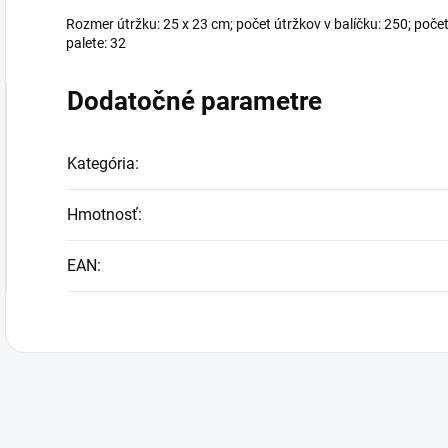
Rozmer útržku: 25 x 23 cm; počet útržkov v balíčku: 250; počet
palete: 32
Dodatočné parametre
Kategória
:
Hmotnosť
:
EAN
: