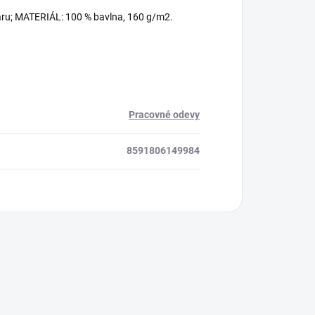
tvaru; MATERIÁL: 100 % bavlna, 160 g/m2.
Pracovné odevy
8591806149984