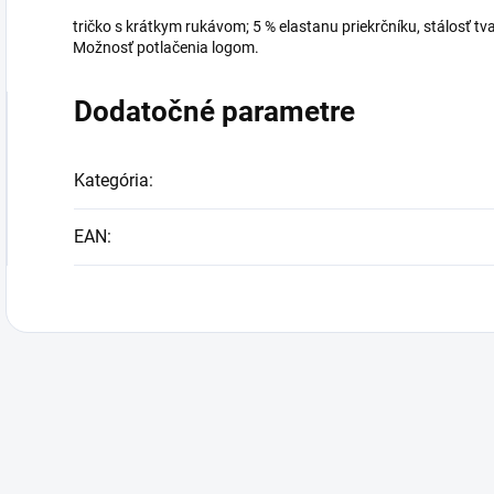
tričko s krátkym rukávom; 5 % elastanu priekrčníku, stálosť 
Možnosť potlačenia logom.
Dodatočné parametre
Kategória
:
EAN
: