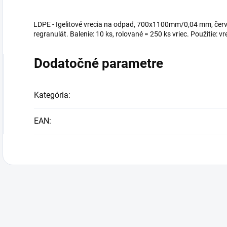
LDPE - Igelitové vrecia na odpad, 700x1100mm/0,04 mm, červené
regranulát. Balenie: 10 ks, rolované = 250 ks vriec. Použitie: v
Dodatočné parametre
Kategória
:
EAN
: