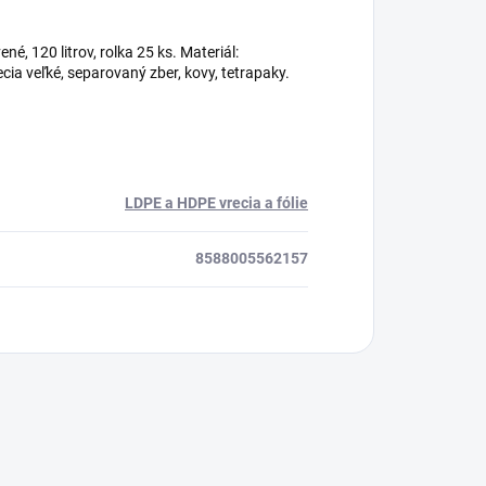
, 120 litrov, rolka 25 ks. Materiál:
recia veľké, separovaný zber, kovy, tetrapaky.
LDPE a HDPE vrecia a fólie
8588005562157